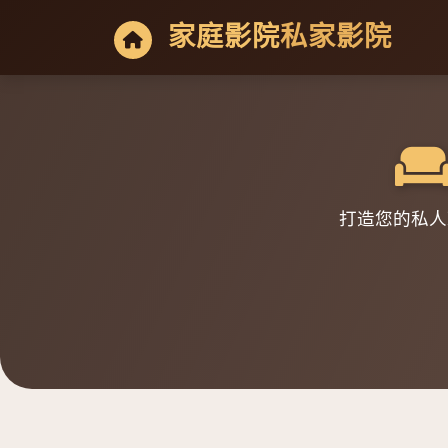
家庭影院
私家影院
打造您的私人