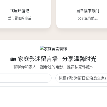
飞屋环游记
当幸福来敲门
爱与冒险的童话
父子温情励志
🏡 家庭影迷留言墙 · 分享温馨时光
聊聊你和家人一起看过的电影，推荐私家珍藏～