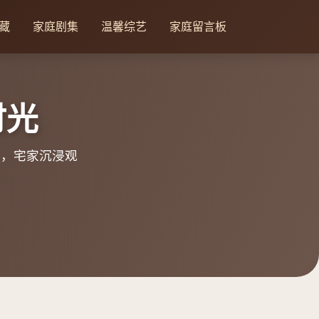
藏
家庭剧集
温馨综艺
家庭留言板
时光
告，宅家沉浸观