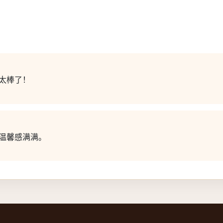
太棒了！
温馨感满满。