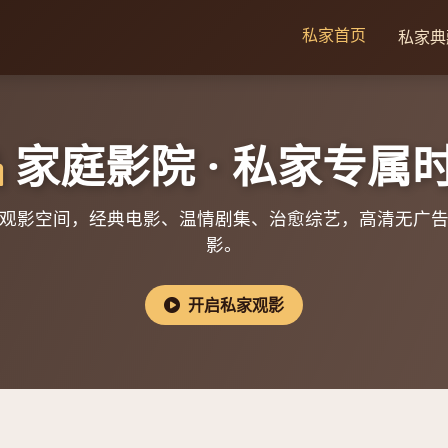
私家首页
私家典
家庭影院 · 私家专属
观影空间，经典电影、温情剧集、治愈综艺，高清无广
影。
开启私家观影