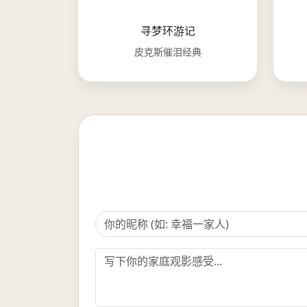
寻梦环游记
皮克斯催泪经典