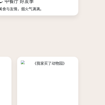
🍳 中餐厅 好友季
美食与友情，烟火气满满。