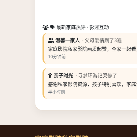
🗣️ 最新家庭热评 · 影迷互动
温馨一家人
· 父母爱情刷了3遍
家庭影院私家影院画质超赞，全家一起看
10分钟前
亲子时光
· 寻梦环游记哭惨了
感谢私家影院资源，孩子特别喜欢，家庭
半小时前